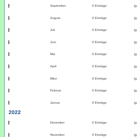
September
0 Einträge
(g
August
0 Einträge
(g
Juli
0 Einträge
(g
Juni
0 Einträge
(g
Mai
0 Einträge
(g
April
0 Einträge
(g
März
0 Einträge
(g
Februar
0 Einträge
(g
Januar
0 Einträge
(g
2022
Dezember
0 Einträge
(g
November
0 Einträge
(g