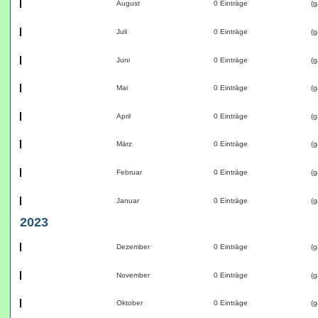
August
0 Einträge
(g
Juli
0 Einträge
(g
Juni
0 Einträge
(g
Mai
0 Einträge
(g
April
0 Einträge
(g
März
0 Einträge
(g
Februar
0 Einträge
(g
Januar
0 Einträge
(g
2023
Dezember
0 Einträge
(g
November
0 Einträge
(g
Oktober
0 Einträge
(g