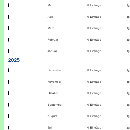
Mai
0 Einträge
(g
April
0 Einträge
(g
März
0 Einträge
(g
Februar
0 Einträge
(g
Januar
0 Einträge
(g
2025
Dezember
0 Einträge
(g
November
0 Einträge
(g
Oktober
0 Einträge
(g
September
0 Einträge
(g
August
0 Einträge
(g
Juli
0 Einträge
(g