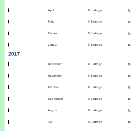
April
0 Einträge
(g
März
0 Einträge
(g
Februar
0 Einträge
(g
Januar
0 Einträge
(g
2017
Dezember
0 Einträge
(g
November
0 Einträge
(g
Oktober
0 Einträge
(g
September
0 Einträge
(g
August
0 Einträge
(g
Juli
0 Einträge
(g