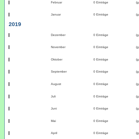
Februar
0 Einträge
(g
Januar
0 Einträge
(g
2019
Dezember
0 Einträge
(g
November
0 Einträge
(g
Oktober
0 Einträge
(g
September
0 Einträge
(g
August
0 Einträge
(g
Juli
0 Einträge
(g
Juni
0 Einträge
(g
Mai
0 Einträge
(g
April
0 Einträge
(g