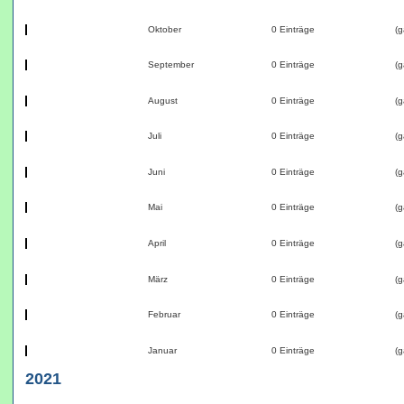
Oktober
0 Einträge
(g
September
0 Einträge
(g
August
0 Einträge
(g
Juli
0 Einträge
(g
Juni
0 Einträge
(g
Mai
0 Einträge
(g
April
0 Einträge
(g
März
0 Einträge
(g
Februar
0 Einträge
(g
Januar
0 Einträge
(g
2021