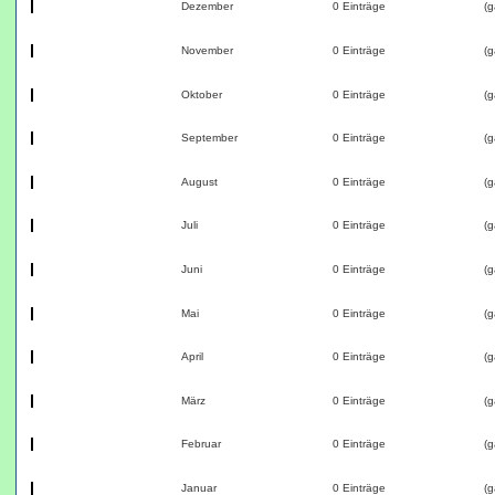
Dezember
0 Einträge
(g
November
0 Einträge
(g
Oktober
0 Einträge
(g
September
0 Einträge
(g
August
0 Einträge
(g
Juli
0 Einträge
(g
Juni
0 Einträge
(g
Mai
0 Einträge
(g
April
0 Einträge
(g
März
0 Einträge
(g
Februar
0 Einträge
(g
Januar
0 Einträge
(g