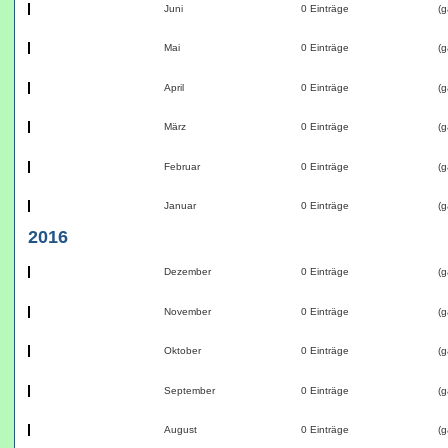
Juni
0 Einträge
(g
Mai
0 Einträge
(g
April
0 Einträge
(g
März
0 Einträge
(g
Februar
0 Einträge
(g
Januar
0 Einträge
(g
2016
Dezember
0 Einträge
(g
November
0 Einträge
(g
Oktober
0 Einträge
(g
September
0 Einträge
(g
August
0 Einträge
(g