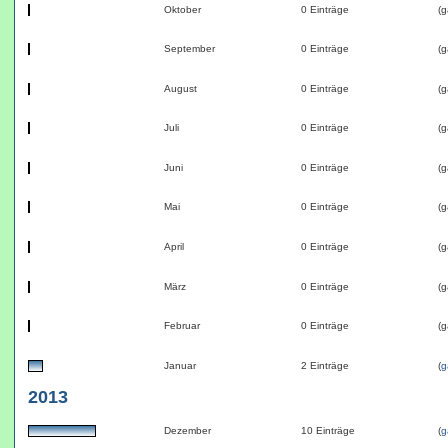
Oktober
0 Einträge
(g
September
0 Einträge
(g
August
0 Einträge
(g
Juli
0 Einträge
(g
Juni
0 Einträge
(g
Mai
0 Einträge
(g
April
0 Einträge
(g
März
0 Einträge
(g
Februar
0 Einträge
(g
Januar
2 Einträge
(
g
2013
Dezember
10 Einträge
(
g