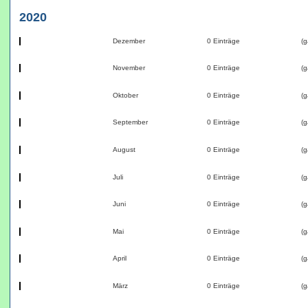
2020
Dezember
0 Einträge
(g
November
0 Einträge
(g
Oktober
0 Einträge
(g
September
0 Einträge
(g
August
0 Einträge
(g
Juli
0 Einträge
(g
Juni
0 Einträge
(g
Mai
0 Einträge
(g
April
0 Einträge
(g
März
0 Einträge
(g