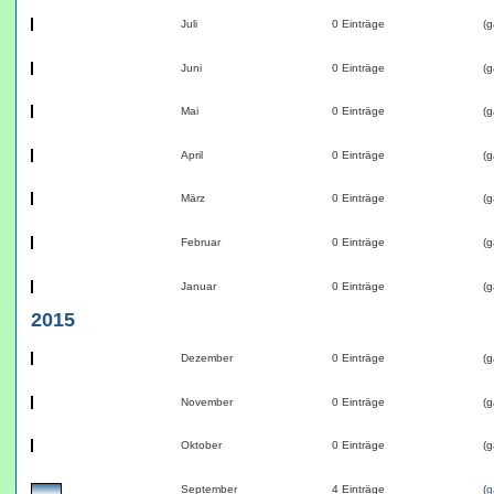
Juli
0 Einträge
(g
Juni
0 Einträge
(g
Mai
0 Einträge
(g
April
0 Einträge
(g
März
0 Einträge
(g
Februar
0 Einträge
(g
Januar
0 Einträge
(g
2015
Dezember
0 Einträge
(g
November
0 Einträge
(g
Oktober
0 Einträge
(g
September
4 Einträge
(
g