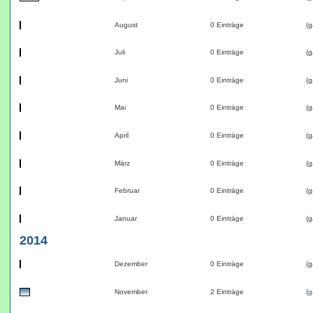
August
0 Einträge
(g
Juli
0 Einträge
(g
Juni
0 Einträge
(g
Mai
0 Einträge
(g
April
0 Einträge
(g
März
0 Einträge
(g
Februar
0 Einträge
(g
Januar
0 Einträge
(g
2014
Dezember
0 Einträge
(g
November
2 Einträge
(
g