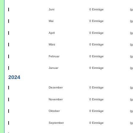
Juni
0 Einträge
(g
Mai
0 Einträge
(g
April
0 Einträge
(g
März
0 Einträge
(g
Februar
0 Einträge
(g
Januar
0 Einträge
(g
2024
Dezember
0 Einträge
(g
November
0 Einträge
(g
Oktober
0 Einträge
(g
September
0 Einträge
(g