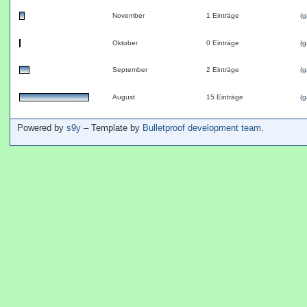
November
1 Einträge
(
g
Oktober
0 Einträge
(g
September
2 Einträge
(
g
August
15 Einträge
(
g
Powered by
s9y
– Template by
Bulletproof development team
.