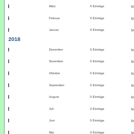
März
0 Einträge
(g
Februar
0 Einträge
(g
Januar
0 Einträge
(g
2018
Dezember
0 Einträge
(g
November
0 Einträge
(g
Oktober
0 Einträge
(g
September
0 Einträge
(g
August
0 Einträge
(g
Juli
0 Einträge
(g
Juni
0 Einträge
(g
Mai
0 Einträge
(g