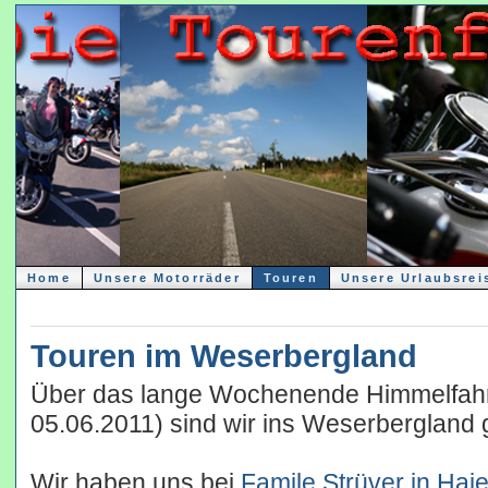
Home
Unsere Motorräder
Touren
Unsere Urlaubsrei
Touren im Weserbergland
Über das lange Wochenende Himmelfahrt
05.06.2011) sind wir ins Weserbergland 
Wir haben uns bei
Famile Strüver in Haj