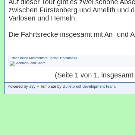
Auf dieser Tour gibt es zwei schöne Absc
zwischen Fürstenberg und Amelith und d
Varlosen und Hemeln.
Die Fahrtsrecke insgesamt mit An- und A
|
Noch keine Kommentare
|
Keine Trackbacks
(Seite 1 von 1, insgesamt
Powered by
s9y
– Template by
Bulletproof development team
.