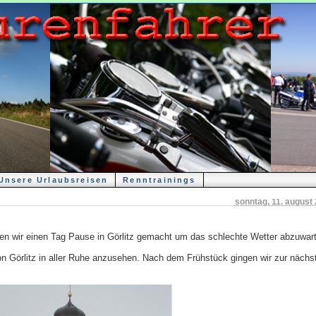
Unsere Urlaubsreisen
Renntrainings
sonntag, 11. august
ben wir einen Tag Pause in Görlitz gemacht um das schlechte Wetter abzuwar
on Görlitz in aller Ruhe anzusehen. Nach dem Frühstück gingen wir zur nächs