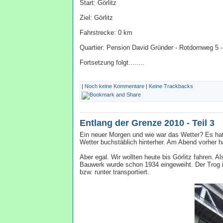
Start: Görlitz
Ziel: Görlitz
Fahrstrecke: 0 km
Quartier: Pension David Gründer - Rotdornweg 5 -
Fortsetzung folgt........
|
Noch keine Kommentare
|
Keine Trackbacks
Entlang der Grenze 2010 - Teil 3
Ein neuer Morgen und wie war das Wetter? Es hat
Wetter buchstäblich hinterher. Am Abend vorher h
Aber egal. Wir wollten heute bis Görlitz fahren. 
Bauwerk wurde schon 1934 eingeweiht. Der Trog is
bzw. runter transportiert.