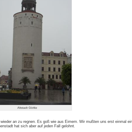
Altstadt Görlitz
 wieder an zu regnen. Es goß wie aus Eimern. Wir mußten uns erst einmal ei
stadt hat sich aber auf jeden Fall gelohnt.