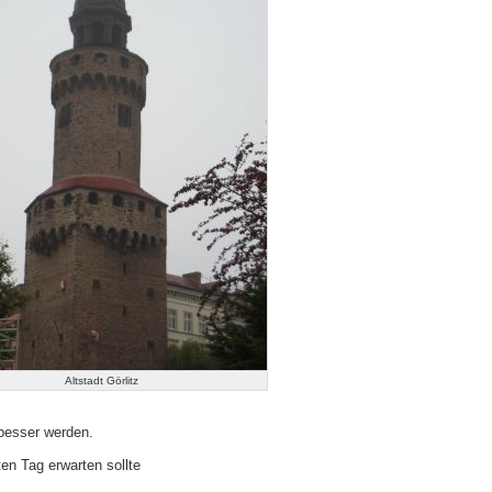
Altstadt Görlitz
besser werden.
n Tag erwarten sollte