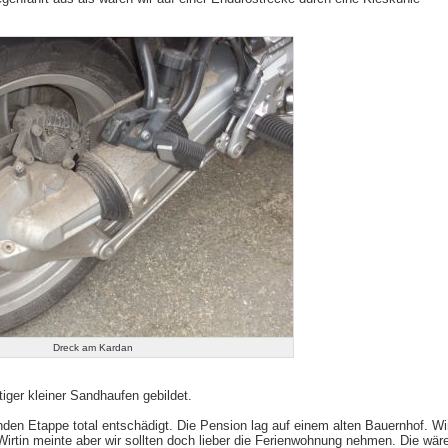
Dreck am Kardan
ger kleiner Sandhaufen gebildet.
nden Etappe total entschädigt. Die Pension lag auf einem alten Bauernhof. Wi
Wirtin meinte aber wir sollten doch lieber die Ferienwohnung nehmen. Die wär