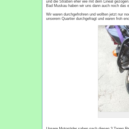
und die Straßen eher wie mit dem Lineal gezogen.
Bad Muskau haben wir uns dann auch noch das er
Wir waren durchgefrohren und wollten jetzt nur no
unserem Quartier durchgefragt und waren froh e
Unsere Motorräder sahen nach diesen 3 Tagen Reg