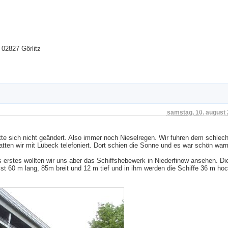
 02827 Görlitz
samstag, 10. august
te sich nicht geändert. Also immer noch Nieselregen. Wir fuhren dem schlec
atten wir mit Lübeck telefoniert. Dort schien die Sonne und es war schön war
Als erstes wollten wir uns aber das Schiffshebewerk in Niederfinow ansehen. Di
t 60 m lang, 85m breit und 12 m tief und in ihm werden die Schiffe 36 m ho