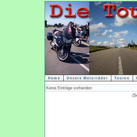
Home
Unsere Motorräder
Touren
Keine Einträge vorhanden
(S