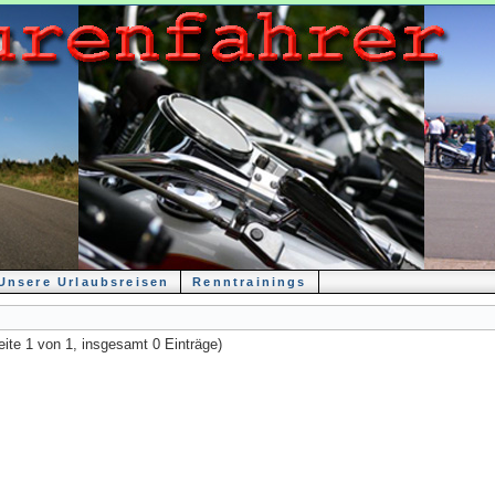
Unsere Urlaubsreisen
Renntrainings
eite 1 von 1, insgesamt 0 Einträge)