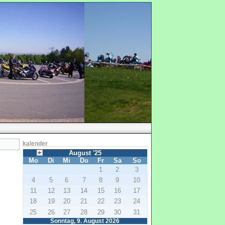
kalender
August '25
Mo
Di
Mi
Do
Fr
Sa
So
1
2
3
4
5
6
7
8
9
10
11
12
13
14
15
16
17
18
19
20
21
22
23
24
25
26
27
28
29
30
31
Sonntag, 9. August 2026