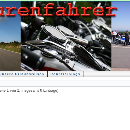
Unsere Urlaubsreisen
Renntrainings
eite 1 von 1, insgesamt 0 Einträge)