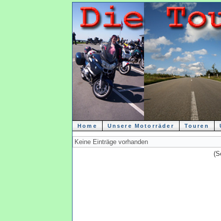
Home
Unsere Motorräder
Touren
Keine Einträge vorhanden
(S